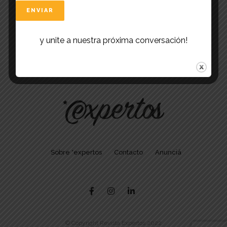
y unite a nuestra próxima conversación!
Sobre *expertos
Contacto
Anunciá
© Copyright Revista Expertos 2022