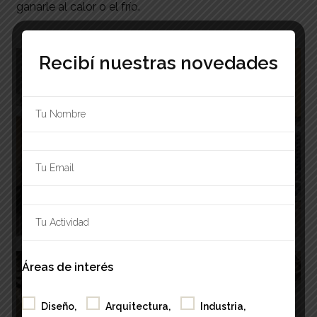
ganarle al calor o el frío.
Recibí nuestras novedades
Áreas de interés
Diseño,
Arquitectura,
Industria,