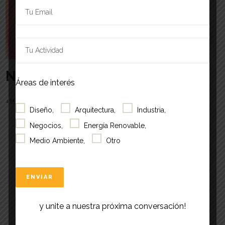
Novedades
Áreas de interés
4 MAYO, 2022
Diseño,
Arquitectura,
Industria,
Negocios,
Energía Renovable,
Medio Ambiente,
Otro
y unite a nuestra próxima conversación!