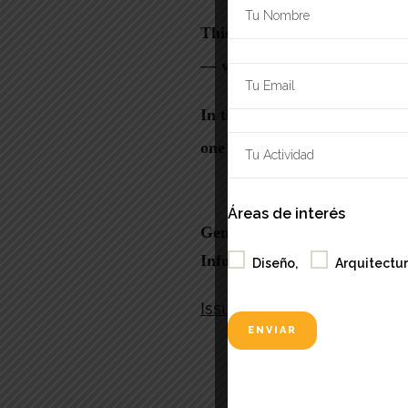
Áreas de interés
Diseño,
Arquitectur