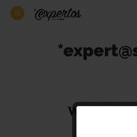
*expert@