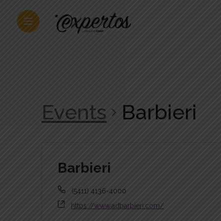
Events
Barbieri
Barbieri
(5411) 4136-4000
https://www.adbarbieri.com/