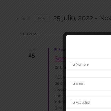
25 julio, 2022
 - 
No
Today
Select
date.
julio 2022
Featured
25 julio, 2022-8:00
LUN
25
Semana del Steel F
On line
TECNOPERFILES presente como
de charlas y workshops gratui
llevará a cabo del 25 al 29 de 
sobre #SteelFrame con los ref
industria de la construcción. R
BIM […]