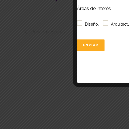
Áreas de interés
Diseño,
Arquitectu
Previous
Events