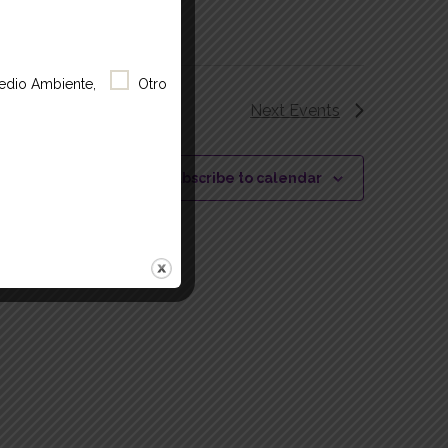
edio Ambiente,
Otro
Next
Events
Subscribe to calendar