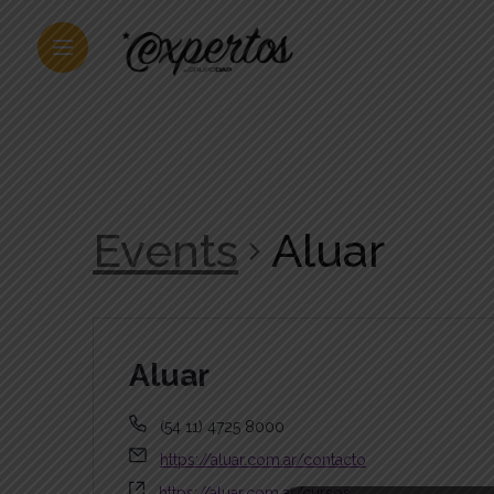
Events
Aluar
Aluar
(54 11) 4725 8000
https://aluar.com.ar/contacto
https://aluar.com.ar/cursos