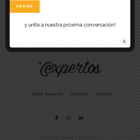
y unite a nuestra próxima conversación!
Sobre *expertos
Contacto
Anunciá
© Copyright Revista Expertos 2022