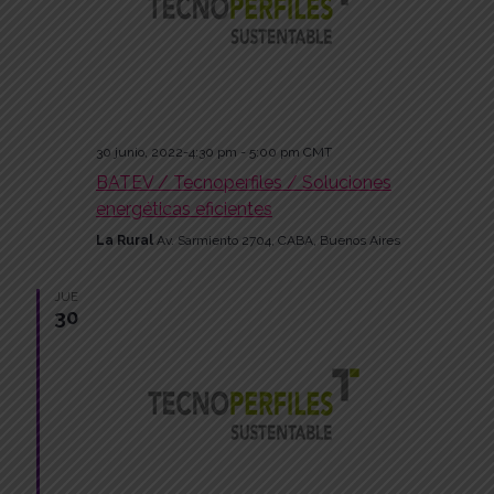
30 junio, 2022-4:30 pm
-
5:00 pm
CMT
BATEV / Tecnoperfiles / Soluciones
energéticas eficientes
La Rural
Av. Sarmiento 2704, CABA, Buenos Aires
JUE
30