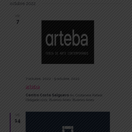
octubre 2022
VIE
7
7 octubre, 2022
-
9 octubre, 2022
arteba
Centro Costa Salguero
Av. Costanera Rafael
Obligado 1221, Buenos Aires, Buenos Aires
VIE
14