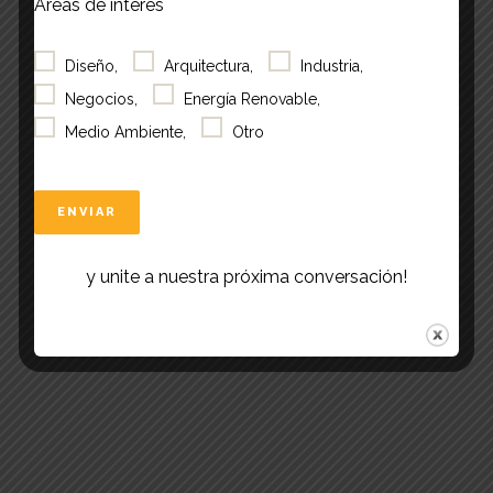
Áreas de interés
https://www.tecnoperfile
s.com.ar
Diseño,
Arquitectura,
Industria,
Negocios,
Energía Renovable,
Medio Ambiente,
Otro
y unite a nuestra próxima conversación!