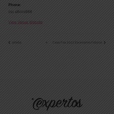
Phone:
011 48001888
View Venue Website
arteba
Casa Foa 2022 Escenarios Futuros