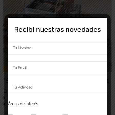
Recibí nuestras novedades
TOMÁ NOTA
*Solar Decathlon Europe ´21/22
El Solar Decathlon Europe es una competencia
internacional dirigida a estudiantes de arquitectura e
Áreas de interés
ingeniería que desafía a los...
13 SEPTIEMBRE, 2022