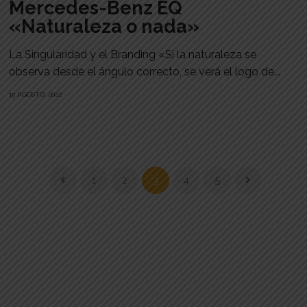
Mercedes-Benz EQ
«Naturaleza o nada»
La Singularidad y el Branding «Si la naturaleza se
observa desde el ángulo correcto, se verá el logo de...
15 AGOSTO, 2022
1
2
3
4
5