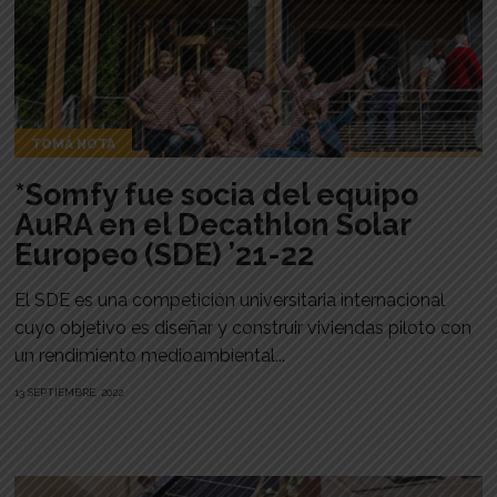
TOMÁ NOTA
*Somfy fue socia del equipo
AuRA en el Decathlon Solar
Europeo (SDE) ’21-22
El SDE es una competición universitaria internacional
cuyo objetivo es diseñar y construir viviendas piloto con
un rendimiento medioambiental...
13 SEPTIEMBRE, 2022