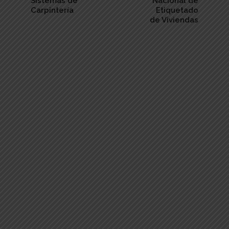
Sistemas de
Nacional de
Carpintería
Etiquetado
de Viviendas