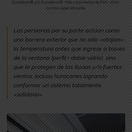
Euroblock® y/o Eurodecor®, más carpinterías de PVC + DVH,
combo súper eficiente.
Las persianas por su parte actúan como
una barrera exterior que no sólo «atajan»
la temperatura antes que ingrese a través
de la ventana (perfil + doble vidrio), sino
que la protegen de las lluvias y/o fuertes
vientos, incluso huracanes logrando
conformar un sistema totalmente
«solidario».