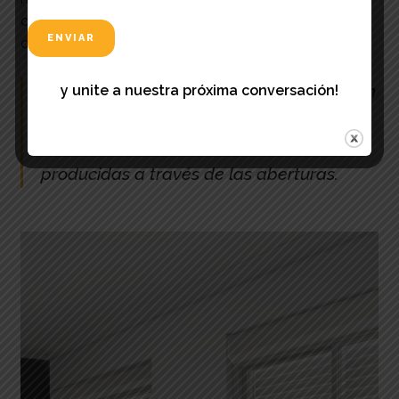
climatización natural de los ambientes, evitando el
consumo excesivo de energía.
Las carpinterías de PVC, pueden lograr en
y unite a nuestra próxima conversación!
su conjunto una disminución de más del
35% de las pérdidas de energía
producidas a través de las aberturas.