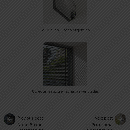
Sello buen Diseño Argentino
5 preguntas sobre Fachadas ventiladas
Previous post
Next post
Nace Saxun
Programa