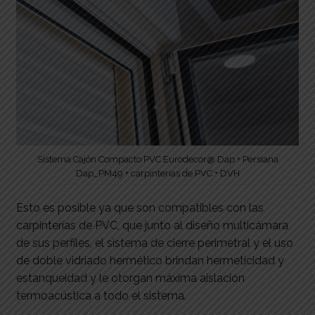
Sistema Cajón Compacto PVC Eurodecor@ Dap + Persiana
Dap_PM49 + carpinterías de PVC + DVH
Esto es posible ya que son compatibles con las
carpinterías de PVC, que junto al diseño multicámara
de sus perfiles, el sistema de cierre perimetral y el uso
de doble vidriado hermético brindan hermeticidad y
estanqueidad y le otorgan máxima aislación
termoacústica a todo el sistema.